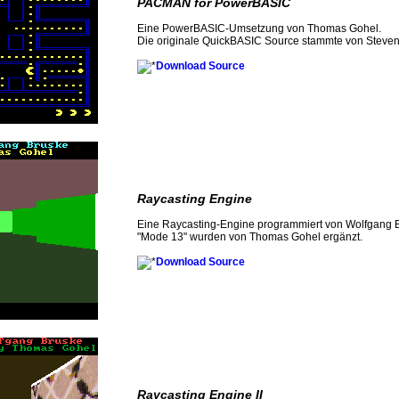
PACMAN for PowerBASIC
Eine PowerBASIC-Umsetzung von Thomas Gohel.
Die originale QuickBASIC Source stammte von Steve
Download Source
Raycasting Engine
Eine Raycasting-Engine programmiert von Wolfgang B
"Mode 13" wurden von Thomas Gohel ergänzt.
Download Source
Raycasting Engine II