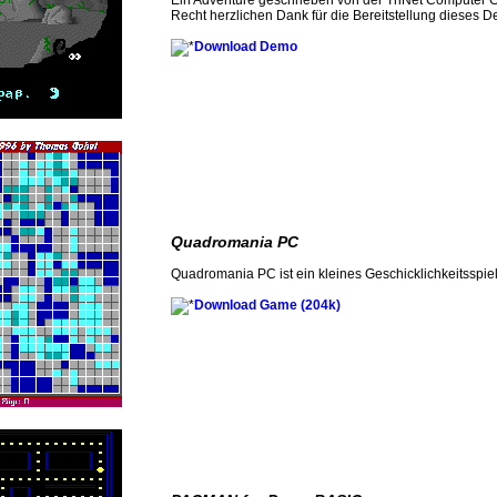
Ein Adventure geschrieben von der TriNet Computer
Recht herzlichen Dank für die Bereitstellung dieses
Download Demo
Quadromania PC
Quadromania PC ist ein kleines Geschicklichkeitsspiel
Download Game (204k)