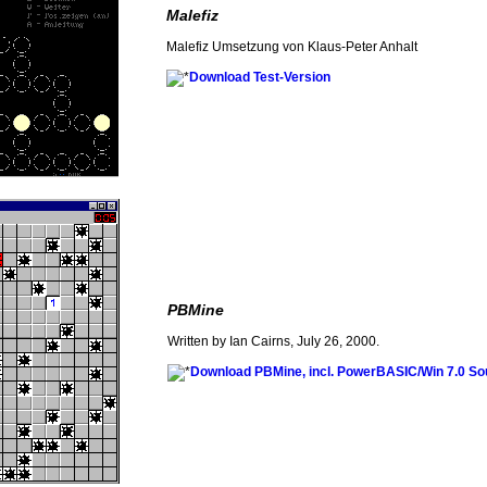
Malefiz
Malefiz Umsetzung von Klaus-Peter Anhalt
Download Test-Version
PBMine
Written by Ian Cairns, July 26, 2000.
Download PBMine, incl. PowerBASIC/Win 7.0 So