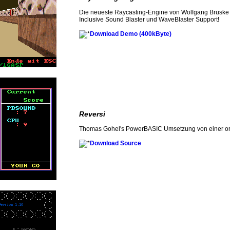
Die neueste Raycasting-Engine von Wolfgang Bruske ü
Inclusive Sound Blaster und WaveBlaster Support!
Download Demo (400kByte)
Reversi
Thomas Gohel's PowerBASIC Umsetzung von einer orig
Download Source