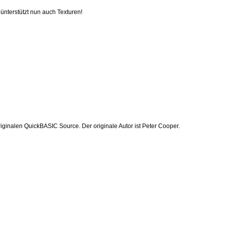
nterstützt nun auch Texturen!
inalen QuickBASIC Source. Der originale Autor ist Peter Cooper.