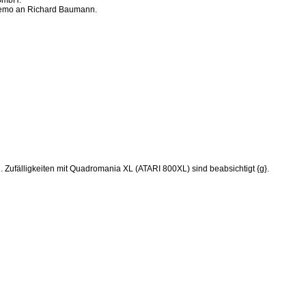
 GmbH.
 Demo an Richard Baumann.
. Zufälligkeiten mit Quadromania XL (ATARI 800XL) sind beabsichtigt {g}.