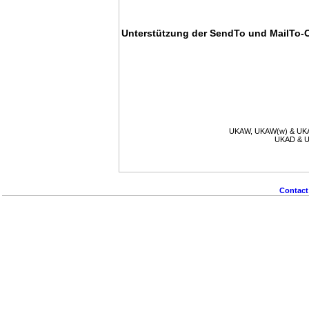
Unterstützung der SendTo und MailTo-
UKAW, UKAW(w) & UKAW(
UKAD & UK
Contact